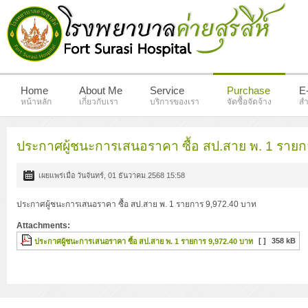
Home
About Me
Service
Purchase
E
หน้าหลัก
เกี่ยวกับเรา
บริการของเรา
จัดซื้อจัดจ้าง
สำ
ประกาศผู้ชนะการเสนอราคา ซื้อ สป.สาย พ. 1 รายก
เผยแพร่เมื่อ วันจันทร์, 01 ธันวาคม 2568 15:58
ประกาศผู้ชนะการเสนอราคา ซื้อ สป.สาย พ. 1 รายการ 9,972.40 บาท
Attachments:
[ ]
358 kB
ประกาศผู้ชนะการเสนอราคา ซื้อ สป.สาย พ. 1 รายการ 9,972.40 บาท